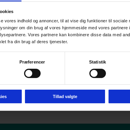
Viser resultater for
"Erhvervsakademi Kolding
ookies
se vores indhold og annoncer, til at vise dig funktioner til sociale
oplysninger om din brug af vores hjemmeside med vores partnere i
ysepartnere. Vores partnere kan kombinere disse data med andr
et fra din brug af deres tjenester.
Præferencer
Statistik
ies
Tillad valgte