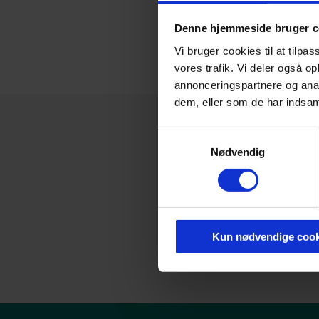
Denne hjemmeside bruger c
Vi bruger cookies til at tilpas
vores trafik. Vi deler også 
annonceringspartnere og anal
dem, eller som de har indsaml
Samtykkevalg
Nødvendig
Kun nødvendige cook