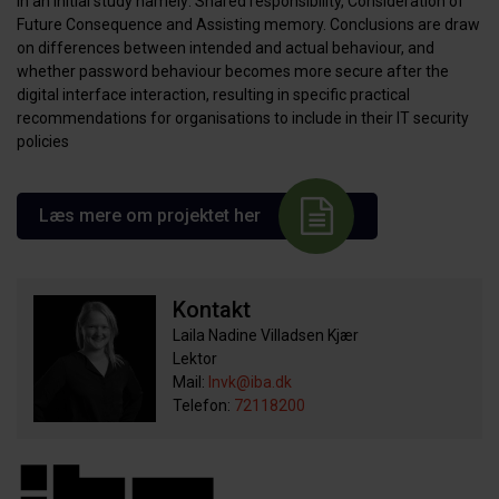
in an initial study namely: Shared responsibility, Consideration of
Future Consequence and Assisting memory. Conclusions are draw
on differences between intended and actual behaviour, and
whether password behaviour becomes more secure after the
digital interface interaction, resulting in specific practical
recommendations for organisations to include in their IT security
policies
Læs mere om projektet her
Kontakt
Laila Nadine Villadsen Kjær
Lektor
Mail:
lnvk@iba.dk
Telefon:
72118200