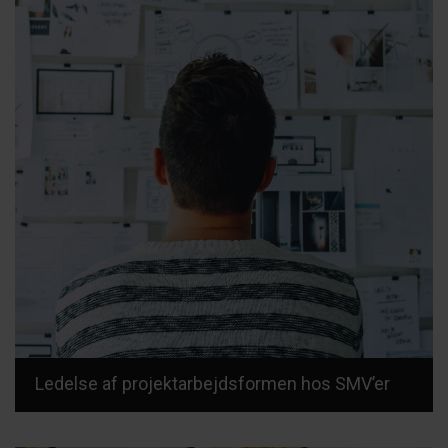
Ledelse af projektarbejdsformen hos SMV’er