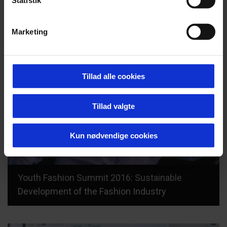
Statistik
Marketing
Tillad alle cookies
Tillad valgte
Kun nødvendige cookies
Youth Fashion Summit 2016: Sustainable
Development of the Fashion Industry