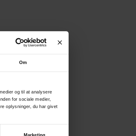
Om
 medier og til at analysere
nden for sociale medier,
e oplysninger, du har givet
Marketing