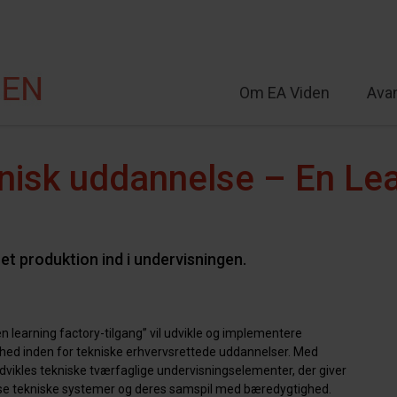
Om EA Viden
Ava
lt
nisk uddannelse – En Le
et produktion ind i undervisningen.
n learning factory-tilgang” vil udvikle og implementere
hed inden for tekniske erhvervsrettede uddannelser. Med
dvikles tekniske tværfaglige undervisningselementer, der giver
se tekniske systemer og deres samspil med bæredygtighed.