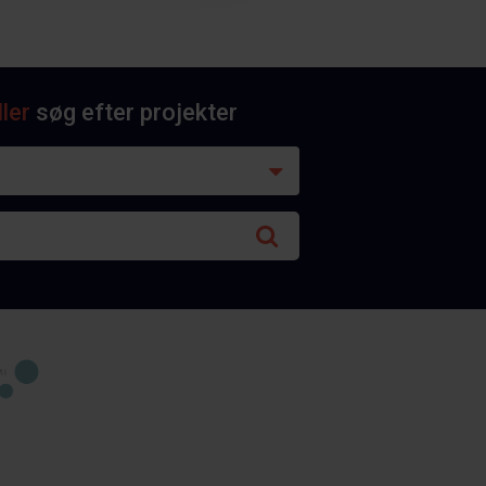
ller
søg efter projekter