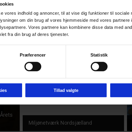
ookies
se vores indhold og annoncer, til at vise dig funktioner til sociale
oplysninger om din brug af vores hjemmeside med vores partnere i
ysepartnere. Vores partnere kan kombinere disse data med andr
et fra din brug af deres tjenester.
ema
Præferencer
Statistik
ies
Tillad valgte
“Årets
Miljønetværk Nordsjælland