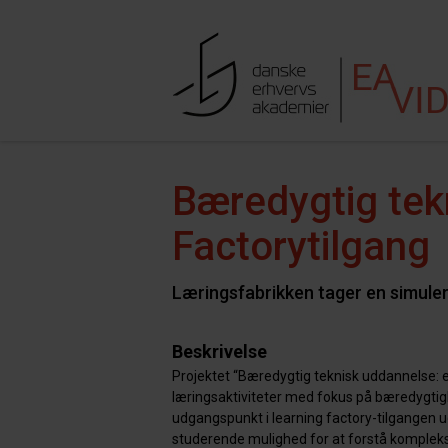
Hop til indhold
Søgefe
Bæredygtig tek
Factorytilgang
Læringsfabrikken tager en simuler
Beskrivelse
Projektet “Bæredygtig teknisk uddannelse: e
læringsaktiviteter med fokus på bæredygtig
udgangspunkt i learning factory-tilgangen u
studerende mulighed for at forstå komplek