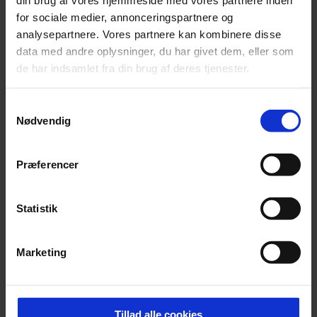
for sociale medier, annonceringspartnere og
analysepartnere. Vores partnere kan kombinere disse
Teknologisk Entreprenørskab – på tværs
data med andre oplysninger, du har givet dem, eller som
af teknikken
de har indsamlet fra din brug af deres tjenester.
Samtykkevalg
Nødvendig
Innovativ Produktions Region (InProReg)
– cross-border konkurrencedygtighed
inden for fremstilling gennem udvikling og
Præferencer
anvendelse af moderne
produktionsteknologi
Statistik
Kan teknologi skabe bedre
Marketing
kundeoplevelser?
Tillad alle cookies