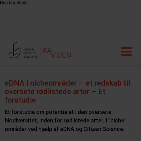
Hop til indhold
eDNA i nicheområder – et redskab til
oversete rødlistede arter – Et
forstudie
Et forstudie om potentialet i den oversete
biodiversitet, inden for rødlistede arter, i ”niche”
områder ved hjælp af eDNA og Citizen Science.