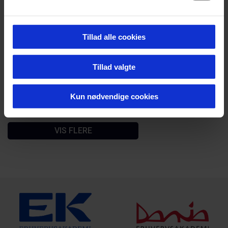
Effekten af filterglas ved rehabilitering af
AMD-patienter
Tillad alle cookies
Tillad valgte
Lederens forbundethed – en mulig vej til
ledertrivsel
Kun nødvendige cookies
VIS FLERE