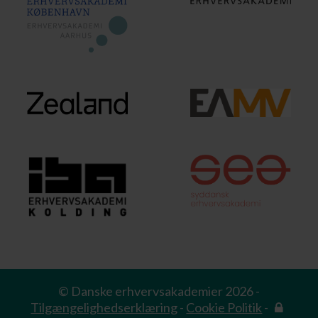
© Danske erhvervsakademier 2026 -
Tilgængelighedserklæring
-
Cookie Politik
-