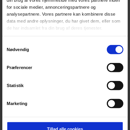
skyldes medicinering?
for sociale medier, annonceringspartnere og
analysepartnere. Vores partnere kan kombinere disse
data med andre oplysninger, du har givet dem, eller som
de har indsamlet fra din brug af deres tjenester.
VIS FLERE
Samtykkevalg
Nødvendig
Præferencer
Statistik
Marketing
Tillad alle cookies