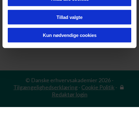
Tillad valgte
Kun nødvendige cookies
© Danske erhvervsakademier 2026 -
Tilgængelighedserklæring
-
Cookie Politik
-
Redaktør login