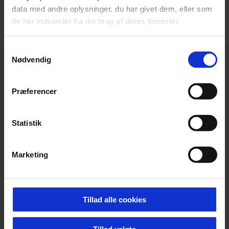
data med andre oplysninger, du har givet dem, eller som
de har indsamlet fra din brug af deres tjenester.
Samtykkevalg
Nødvendig
Præferencer
Statistik
Marketing
Tillad alle cookies