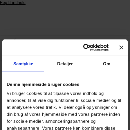
Hop til indhold
Samtykke
Detaljer
Om
Arkiv
Denne hjemmeside bruger cookies
Vi bruger cookies til at tilpasse vores indhold og
annoncer, til at vise dig funktioner til sociale medier og til
IoT in the health sector
at analysere vores trafik. Vi deler også oplysninger om
din brug af vores hjemmeside med vores partnere inden
for sociale medier, annonceringspartnere og
analysepartnere. Vores partnere kan kombinere disse
VIS FLERE