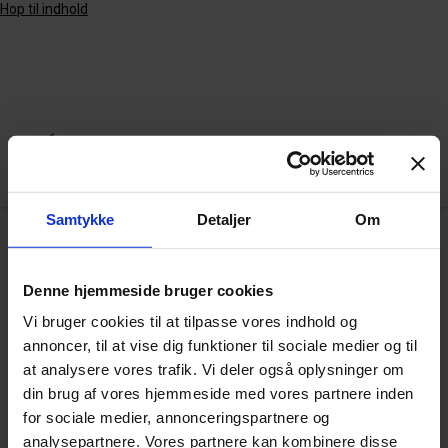
Hop til indhold
Samtykke
Detaljer
Om
Arkiv
Denne hjemmeside bruger cookies
Vi bruger cookies til at tilpasse vores indhold og
annoncer, til at vise dig funktioner til sociale medier og til
Fremtidens Maritime Håndværker
at analysere vores trafik. Vi deler også oplysninger om
din brug af vores hjemmeside med vores partnere inden
for sociale medier, annonceringspartnere og
analysepartnere. Vores partnere kan kombinere disse
VIS FLERE