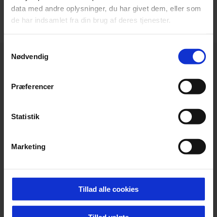
data med andre oplysninger, du har givet dem, eller som
de har indsamlet fra din brug af deres tjenester.
Samtykkevalg
Nødvendig
Præferencer
Statistik
Marketing
Tillad alle cookies