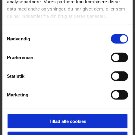
analysepartnere. Vores partnere kan kombinere disse
VIS FLERE
data med andre oplysninger, du har givet dem, eller som
de har indsamlet fra din brug af deres tjenester.
Samtykkevalg
Nødvendig
Præferencer
Statistik
Marketing
Tillad alle cookies