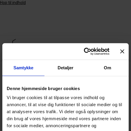
Hop til indhold
Samtykke
Detaljer
Om
Arkiv
Denne hjemmeside bruger cookies
Vi bruger cookies til at tilpasse vores indhold og
Viden til virksomheder i Region Sjælland
annoncer, til at vise dig funktioner til sociale medier og til
(ViiRS)
at analysere vores trafik. Vi deler også oplysninger om
din brug af vores hjemmeside med vores partnere inden
for sociale medier, annonceringspartnere og