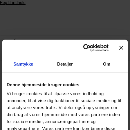
Hop til indhold
Samtykke
Detaljer
Om
Arkiv
Denne hjemmeside bruger cookies
Vi bruger cookies til at tilpasse vores indhold og
annoncer, til at vise dig funktioner til sociale medier og til
Karrierefokus – i og efter gymnasiet
at analysere vores trafik. Vi deler også oplysninger om
din brug af vores hjemmeside med vores partnere inden
for sociale medier, annonceringspartnere og
analysepartnere. Vores partnere kan kombinere disse
VIS FLERE