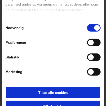
data med andre oplysninger, du har givet dem, eller som
de har indsamlet fra din brug af deres tjenester.
Samtykkevalg
Nødvendig
Præferencer
Statistik
Marketing
Tillad alle cookies