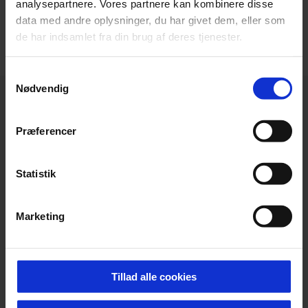
analysepartnere. Vores partnere kan kombinere disse
VIS FLERE
data med andre oplysninger, du har givet dem, eller som
de har indsamlet fra din brug af deres tjenester.
Samtykkevalg
Nødvendig
Præferencer
Statistik
Marketing
Tillad alle cookies