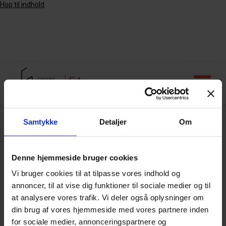
Hop til indhold
Samtykke
Detaljer
Om
Arkiv
Denne hjemmeside bruger cookies
Vi bruger cookies til at tilpasse vores indhold og
Udvikling af model for styrkelse af
annoncer, til at vise dig funktioner til sociale medier og til
tværfagligt samarbejde, til glæde for
at analysere vores trafik. Vi deler også oplysninger om
kunderne
din brug af vores hjemmeside med vores partnere inden
for sociale medier, annonceringspartnere og