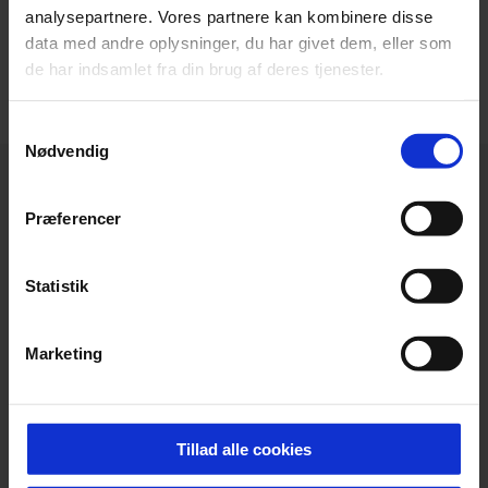
analysepartnere. Vores partnere kan kombinere disse
VIS FLERE
data med andre oplysninger, du har givet dem, eller som
de har indsamlet fra din brug af deres tjenester.
Samtykkevalg
Nødvendig
Præferencer
Statistik
Marketing
Tillad alle cookies