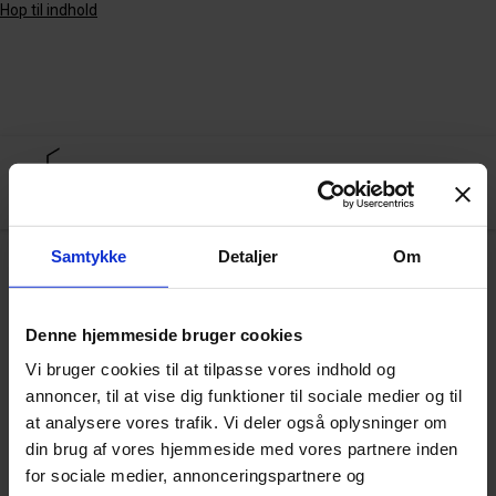
Hop til indhold
Samtykke
Detaljer
Om
Arkiv
Denne hjemmeside bruger cookies
Vi bruger cookies til at tilpasse vores indhold og
ADHD og samsyn – kan sammenhængen
annoncer, til at vise dig funktioner til sociale medier og til
skyldes medicinering?
at analysere vores trafik. Vi deler også oplysninger om
din brug af vores hjemmeside med vores partnere inden
for sociale medier, annonceringspartnere og