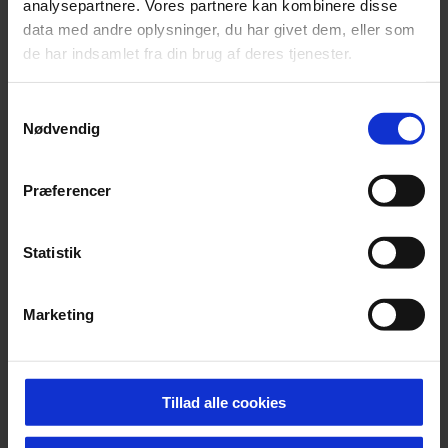
analysepartnere. Vores partnere kan kombinere disse
VIS FLERE
data med andre oplysninger, du har givet dem, eller som
de har indsamlet fra din brug af deres tjenester.
Samtykkevalg
Nødvendig
Præferencer
Statistik
Marketing
Tillad alle cookies