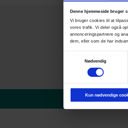
Denne hjemmeside bruger c
Vi bruger cookies til at tilpas
vores trafik. Vi deler også 
annonceringspartnere og anal
dem, eller som de har indsaml
Samtykkevalg
Nødvendig
Kun nødvendige cook
© Danske erhvervsakade