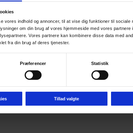
ookies
se vores indhold og annoncer, til at vise dig funktioner til sociale
oplysninger om din brug af vores hjemmeside med vores partnere i
ysepartnere. Vores partnere kan kombinere disse data med andr
et fra din brug af deres tjenester.
Præferencer
Statistik
ies
Tillad valgte
mier 2026 -
Tilgængelighedserklæring
-
Cookie P