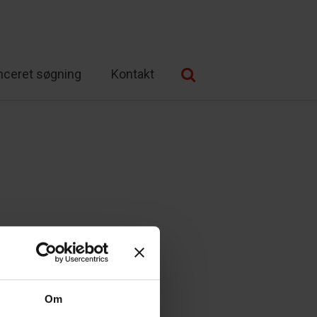
nceret søgning
Kontakt
Om