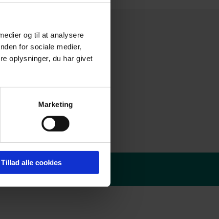
 medier og til at analysere
nden for sociale medier,
e oplysninger, du har givet
Marketing
Tillad alle cookies
olitik
-
Redaktør login