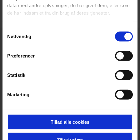
data med andre oplysninger, du har givet dem, eller som
de har indsamlet fra din brug af deres tjenester.
Samtykkevalg
Nødvendig
Præferencer
Statistik
Marketing
Tillad alle cookies