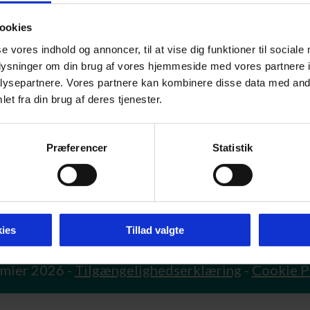
ookies
se vores indhold og annoncer, til at vise dig funktioner til sociale
oplysninger om din brug af vores hjemmeside med vores partnere i
ysepartnere. Vores partnere kan kombinere disse data med andr
et fra din brug af deres tjenester.
Præferencer
Statistik
ies
Tillad valgte
mier 2026 -
Tilgængelighedserklæring
-
Cookie P