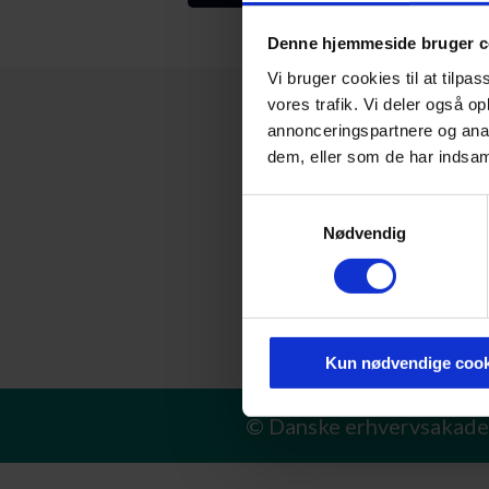
Denne hjemmeside bruger c
Vi bruger cookies til at tilpas
vores trafik. Vi deler også 
annonceringspartnere og anal
dem, eller som de har indsaml
Samtykkevalg
Nødvendig
Kun nødvendige cook
© Danske erhvervsakade