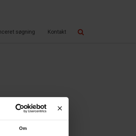
nceret søgning
Kontakt
Om