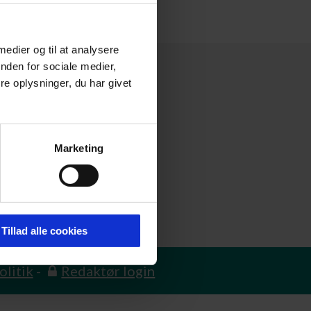
 medier og til at analysere
nden for sociale medier,
e oplysninger, du har givet
Marketing
Tillad alle cookies
olitik
-
Redaktør login