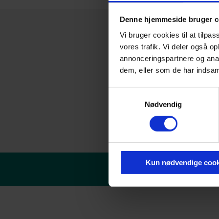
Denne hjemmeside bruger c
Vi bruger cookies til at tilpas
vores trafik. Vi deler også 
annonceringspartnere og anal
dem, eller som de har indsaml
Samtykkevalg
Nødvendig
Kun nødvendige cook
© Danske erhvervsakade