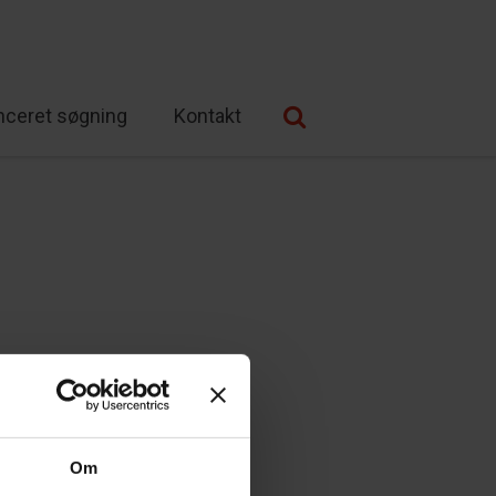
nceret søgning
Kontakt
Om