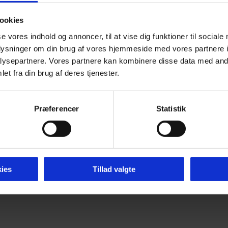
ookies
se vores indhold og annoncer, til at vise dig funktioner til sociale
oplysninger om din brug af vores hjemmeside med vores partnere i
ysepartnere. Vores partnere kan kombinere disse data med andr
et fra din brug af deres tjenester.
Præferencer
Statistik
ies
Tillad valgte
mier 2026 -
Tilgængelighedserklæring
-
Cookie P