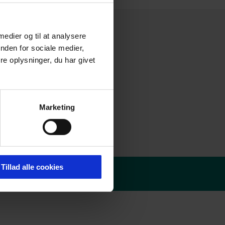
 medier og til at analysere
nden for sociale medier,
e oplysninger, du har givet
Marketing
Tillad alle cookies
olitik
-
Redaktør login