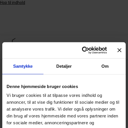
Hop til indhold
Samtykke
Detaljer
Om
Arkiv
Denne hjemmeside bruger cookies
Vi bruger cookies til at tilpasse vores indhold og
Supporting eco-innovations towards
annoncer, til at vise dig funktioner til sociale medier og til
international markets
at analysere vores trafik. Vi deler også oplysninger om
din brug af vores hjemmeside med vores partnere inden
for sociale medier, annonceringspartnere og