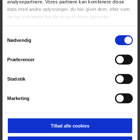
analysepartnere. Vores partnere kan kombinere disse
VIS FLERE
data med andre oplysninger, du har givet dem, eller som
de har indsamlet fra din brug af deres tjenester.
Samtykkevalg
Nødvendig
Præferencer
Statistik
Marketing
Tillad alle cookies