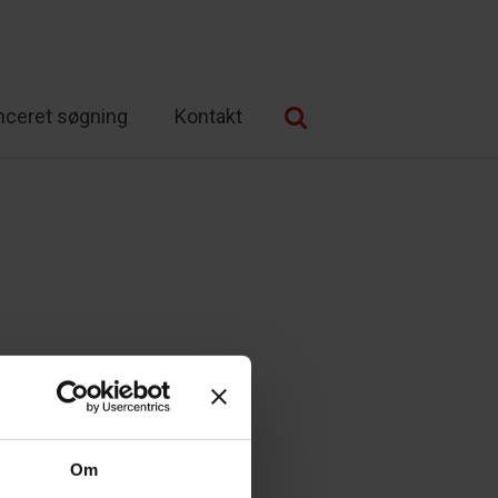
nceret søgning
Kontakt
Om