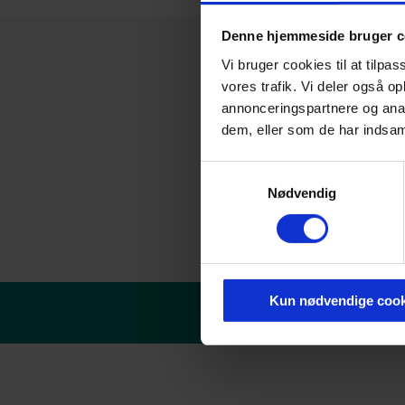
Denne hjemmeside bruger c
Vi bruger cookies til at tilpas
vores trafik. Vi deler også 
annonceringspartnere og anal
dem, eller som de har indsaml
Samtykkevalg
Nødvendig
Kun nødvendige cook
© Danske erhvervsakade