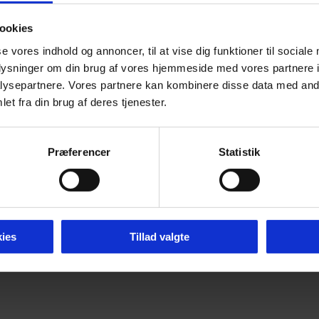
ookies
se vores indhold og annoncer, til at vise dig funktioner til sociale
oplysninger om din brug af vores hjemmeside med vores partnere i
ysepartnere. Vores partnere kan kombinere disse data med andr
et fra din brug af deres tjenester.
Præferencer
Statistik
ies
Tillad valgte
mier 2026 -
Tilgængelighedserklæring
-
Cookie P