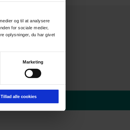
 medier og til at analysere
nden for sociale medier,
e oplysninger, du har givet
Marketing
Tillad alle cookies
olitik
-
Redaktør login