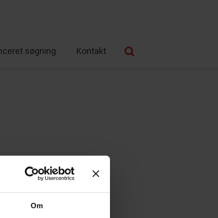
nceret søgning
Kontakt
Om