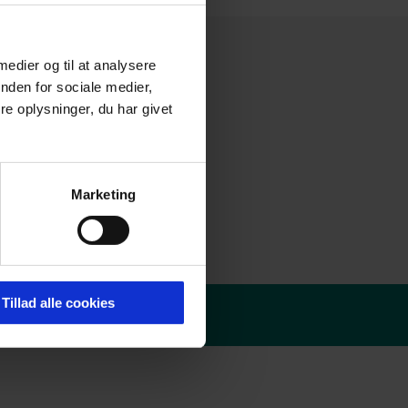
 medier og til at analysere
nden for sociale medier,
e oplysninger, du har givet
Marketing
Tillad alle cookies
olitik
-
Redaktør login