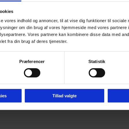
ookies
se vores indhold og annoncer, til at vise dig funktioner til sociale
oplysninger om din brug af vores hjemmeside med vores partnere i
ysepartnere. Vores partnere kan kombinere disse data med andr
et fra din brug af deres tjenester.
Præferencer
Statistik
ies
Tillad valgte
mier 2026 -
Tilgængelighedserklæring
-
Cookie P