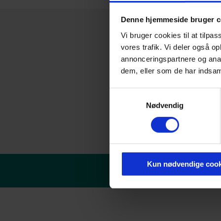
Denne hjemmeside bruger c
Vi bruger cookies til at tilpas
vores trafik. Vi deler også 
annonceringspartnere og anal
dem, eller som de har indsaml
Samtykkevalg
Nødvendig
Kun nødvendige cook
© Danske erhvervsakade