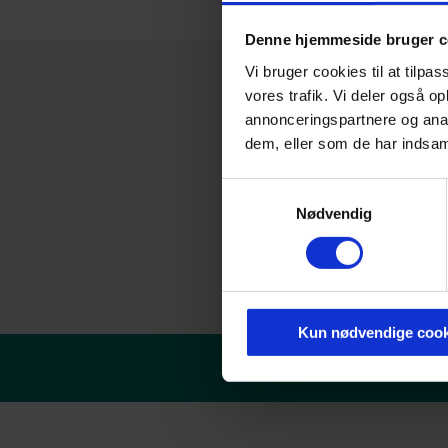
Denne hjemmeside bruger c
Vi bruger cookies til at tilpas
vores trafik. Vi deler også 
annonceringspartnere og anal
dem, eller som de har indsaml
Samtykkevalg
Nødvendig
Kun nødvendige cook
© Danske erhvervsakade