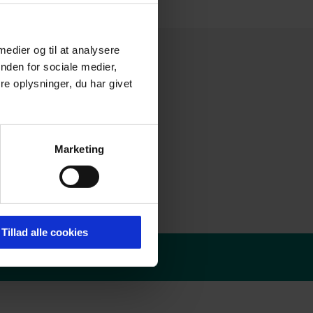
 medier og til at analysere
nden for sociale medier,
e oplysninger, du har givet
Marketing
Tillad alle cookies
olitik
-
Redaktør login