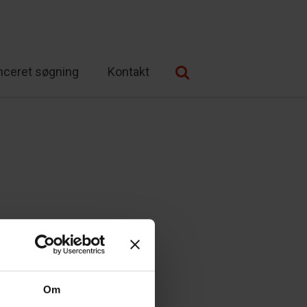
nceret søgning
Kontakt
Om