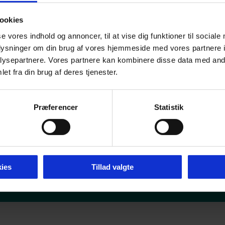
ookies
se vores indhold og annoncer, til at vise dig funktioner til sociale
oplysninger om din brug af vores hjemmeside med vores partnere i
ysepartnere. Vores partnere kan kombinere disse data med andr
et fra din brug af deres tjenester.
Præferencer
Statistik
ies
Tillad valgte
mier 2026 -
Tilgængelighedserklæring
-
Cookie P