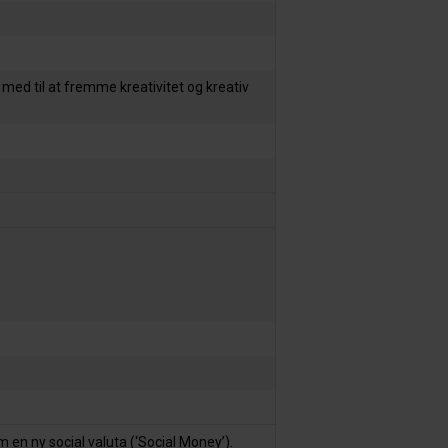
 med til at fremme kreativitet og kreativ
 en ny social valuta (‘Social Money’).