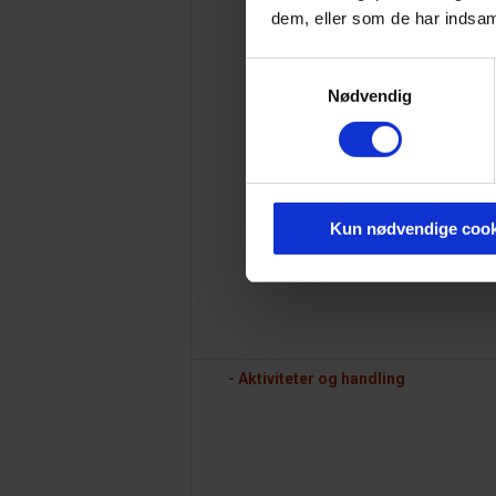
dem, eller som de har indsaml
Samtykkevalg
Nødvendig
Kun nødvendige cook
- Aktiviteter og handling