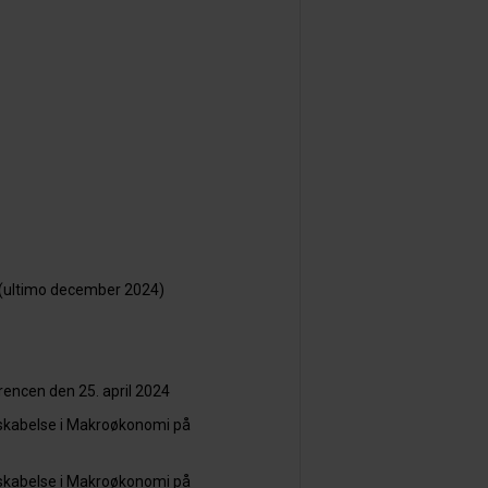
 (ultimo december 2024)
ncen den 25. april 2024
skabelse i Makroøkonomi på
skabelse i Makroøkonomi på