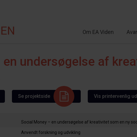
Om EA Viden
Ava
lt
 en undersøgelse af kreat
a
Se projektside
Vis printervenlig u
Social Money – en undersøgelse af kreativitet som en ny soc
Anvendt forskning og udvikling