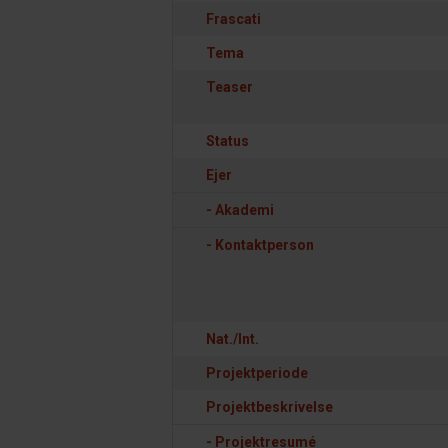
Frascati
Tema
Teaser
Status
Ejer
- Akademi
- Kontaktperson
Nat./Int.
Projektperiode
Projektbeskrivelse
- Projektresumé