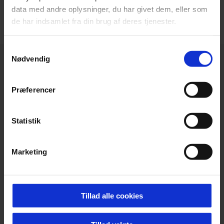
data med andre oplysninger, du har givet dem, eller som
de har indsamlet fra din brug af deres tjenester.
Samtykkevalg
Nødvendig
Præferencer
Statistik
Marketing
Tillad alle cookies