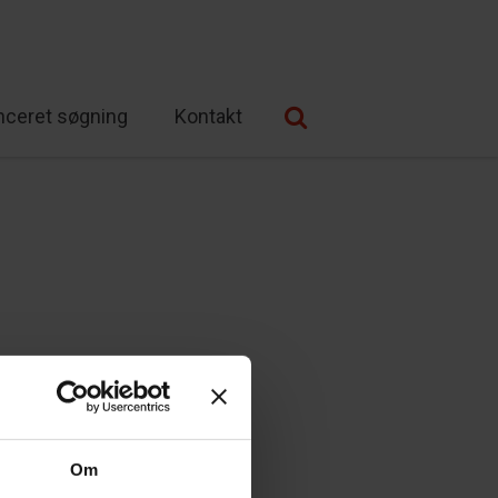
nceret søgning
Kontakt
Om