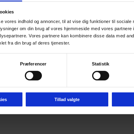
ookies
se vores indhold og annoncer, til at vise dig funktioner til sociale
oplysninger om din brug af vores hjemmeside med vores partnere i
ysepartnere. Vores partnere kan kombinere disse data med andr
et fra din brug af deres tjenester.
Præferencer
Statistik
ies
Tillad valgte
mier 2026 -
Tilgængelighedserklæring
-
Cookie P