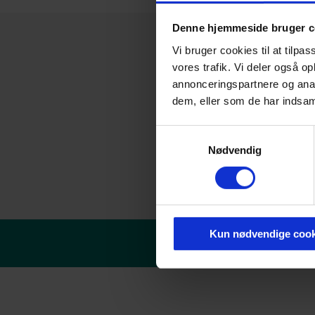
Denne hjemmeside bruger c
Vi bruger cookies til at tilpas
vores trafik. Vi deler også 
annonceringspartnere og anal
dem, eller som de har indsaml
Samtykkevalg
Nødvendig
Kun nødvendige cook
© Danske erhvervsakade