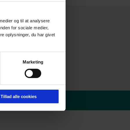
 medier og til at analysere
nden for sociale medier,
e oplysninger, du har givet
Marketing
Tillad alle cookies
olitik
-
Redaktør login