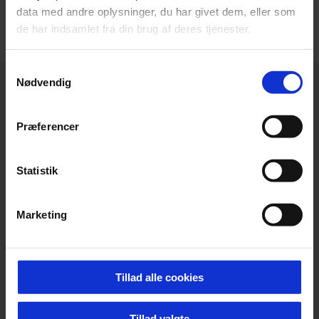
data med andre oplysninger, du har givet dem, eller som
de har indsamlet fra din brug af deres tjenester.
Samtykkevalg
Nødvendig
Præferencer
Statistik
Marketing
Tillad alle cookies
Tillad valgte