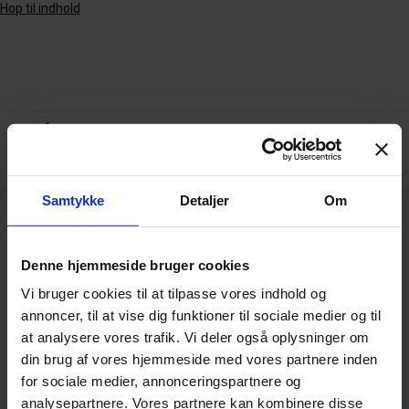
Hop til indhold
Samtykke
Detaljer
Om
Arkiv
Denne hjemmeside bruger cookies
Vi bruger cookies til at tilpasse vores indhold og
annoncer, til at vise dig funktioner til sociale medier og til
HRM i opstartsvirksomheder
at analysere vores trafik. Vi deler også oplysninger om
din brug af vores hjemmeside med vores partnere inden
for sociale medier, annonceringspartnere og
analysepartnere. Vores partnere kan kombinere disse
VIS FLERE