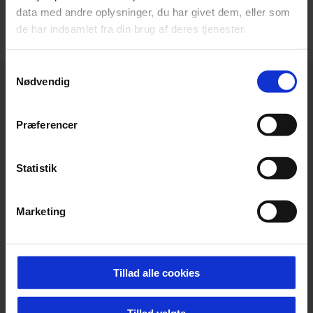
data med andre oplysninger, du har givet dem, eller som
de har indsamlet fra din brug af deres tjenester.
Samtykkevalg
Nødvendig
Præferencer
Statistik
Marketing
Tillad alle cookies