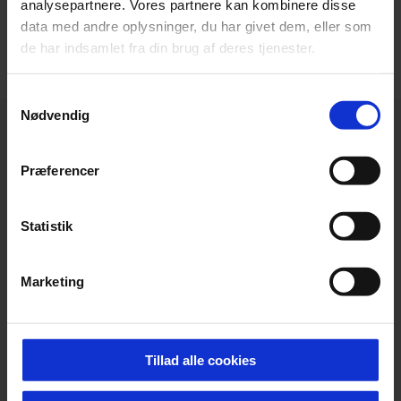
analysepartnere. Vores partnere kan kombinere disse
VIS FLERE
data med andre oplysninger, du har givet dem, eller som
de har indsamlet fra din brug af deres tjenester.
Samtykkevalg
Nødvendig
Præferencer
Statistik
Marketing
Tillad alle cookies