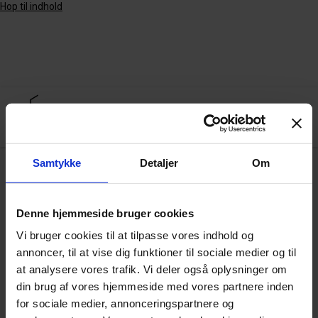
Hop til indhold
Samtykke
Detaljer
Om
Arkiv
Denne hjemmeside bruger cookies
Vi bruger cookies til at tilpasse vores indhold og
Plantebaseret mad storhitter – Teknologi
annoncer, til at vise dig funktioner til sociale medier og til
og Kvalitet
at analysere vores trafik. Vi deler også oplysninger om
din brug af vores hjemmeside med vores partnere inden
for sociale medier, annonceringspartnere og