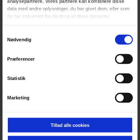
analysepartnere. Vores partnere kan kombinere disse
VIS FLERE
data med andre oplysninger, du har givet dem, eller som
de har indsamlet fra din brug af deres tjenester.
Samtykkevalg
Nødvendig
Præferencer
Statistik
Marketing
Tillad alle cookies