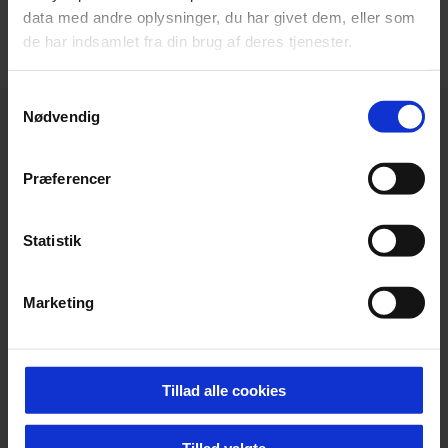
data med andre oplysninger, du har givet dem, eller som
de har indsamlet fra din brug af deres tjenester.
Samtykkevalg
Nødvendig
Præferencer
Statistik
Marketing
Tillad alle cookies