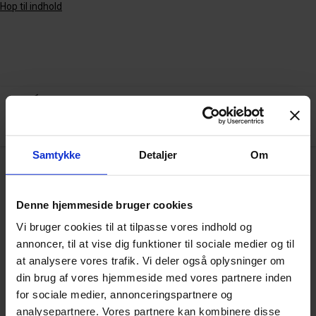
Hop til indhold
Samtykke
Detaljer
Om
Arkiv
Denne hjemmeside bruger cookies
Vi bruger cookies til at tilpasse vores indhold og
annoncer, til at vise dig funktioner til sociale medier og til
Vandbakterier i olieindustrien
at analysere vores trafik. Vi deler også oplysninger om
din brug af vores hjemmeside med vores partnere inden
for sociale medier, annonceringspartnere og
analysepartnere. Vores partnere kan kombinere disse
VIS FLERE