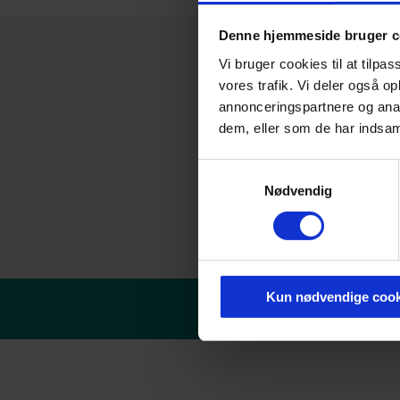
Denne hjemmeside bruger c
Vi bruger cookies til at tilpas
vores trafik. Vi deler også 
annonceringspartnere og anal
dem, eller som de har indsaml
Samtykkevalg
Nødvendig
Kun nødvendige cook
© Danske erhvervsakade