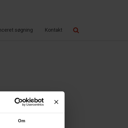
nceret søgning
Kontakt
Om