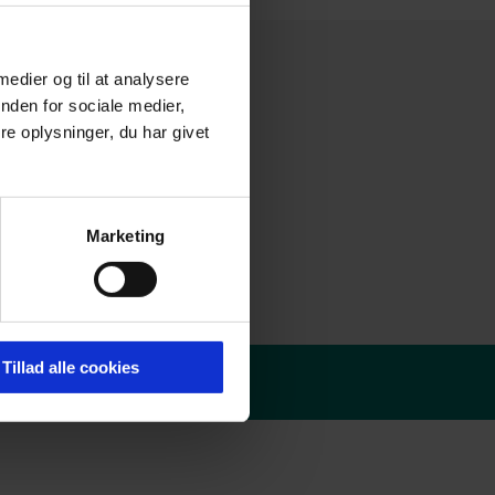
 medier og til at analysere
nden for sociale medier,
e oplysninger, du har givet
Marketing
Tillad alle cookies
olitik
-
Redaktør login