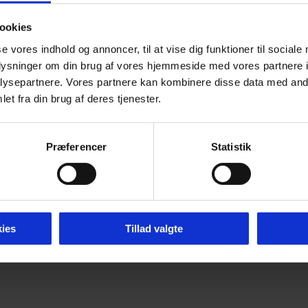
ookies
se vores indhold og annoncer, til at vise dig funktioner til sociale
oplysninger om din brug af vores hjemmeside med vores partnere i
ysepartnere. Vores partnere kan kombinere disse data med andr
et fra din brug af deres tjenester.
Præferencer
Statistik
ies
Tillad valgte
mier 2026 -
Tilgængelighedserklæring
-
Cookie P